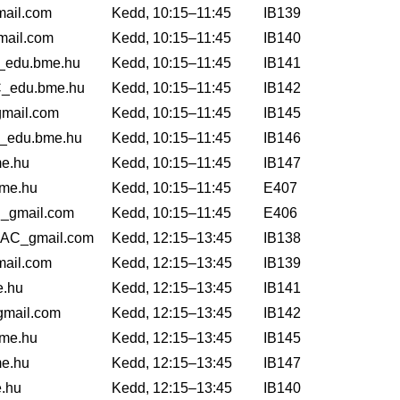
ail.com
Kedd, 10:15–11:45
IB139
ail.com
Kedd, 10:15–11:45
IB140
_edu.bme.hu
Kedd, 10:15–11:45
IB141
C_edu.bme.hu
Kedd, 10:15–11:45
IB142
mail.com
Kedd, 10:15–11:45
IB145
_edu.bme.hu
Kedd, 10:15–11:45
IB146
me.hu
Kedd, 10:15–11:45
IB147
me.hu
Kedd, 10:15–11:45
E407
_gmail.com
Kedd, 10:15–11:45
E406
KAC_gmail.com
Kedd, 12:15–13:45
IB138
ail.com
Kedd, 12:15–13:45
IB139
.hu
Kedd, 12:15–13:45
IB141
mail.com
Kedd, 12:15–13:45
IB142
me.hu
Kedd, 12:15–13:45
IB145
me.hu
Kedd, 12:15–13:45
IB147
.hu
Kedd, 12:15–13:45
IB140