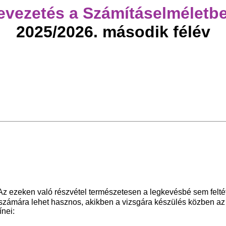
evezetés a Számításelméletbe
2025/2026. második félév
. Az ezeken való részvétel természetesen a legkevésbé sem fel
k számára lehet hasznos, akikben a vizsgára készülés közben az
ínei: