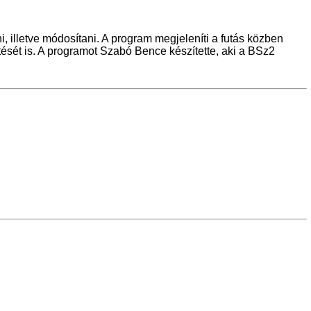
, illetve módosítani. A program megjeleníti a futás közben
ését is. A programot Szabó Bence készítette, aki a BSz2