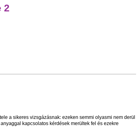
 2
tétele a sikeres vizsgázásnak: ezeken semmi olyasmi nem derül
 anyaggal kapcsolatos kérdések merültek fel és ezekre