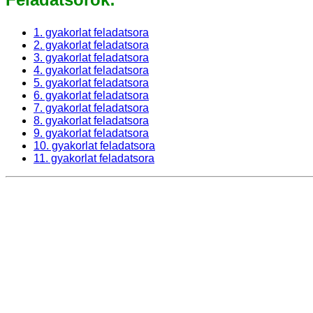
1. gyakorlat feladatsora
2. gyakorlat feladatsora
3. gyakorlat feladatsora
4. gyakorlat feladatsora
5. gyakorlat feladatsora
6. gyakorlat feladatsora
7. gyakorlat feladatsora
8. gyakorlat feladatsora
9. gyakorlat feladatsora
10. gyakorlat feladatsora
11. gyakorlat feladatsora